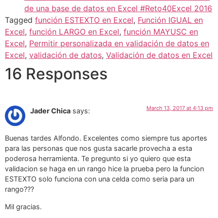
de una base de datos en Excel #Reto40Excel 2016
Tagged
función ESTEXTO en Excel
,
Función IGUAL en
Excel
,
función LARGO en Excel
,
función MAYUSC en
Excel
,
Permitir personalizada en validación de datos en
Excel
,
validación de datos
,
Validación de datos en Excel
16 Responses
March 13, 2017 at 4:13 pm
Jader Chica
says:
Buenas tardes Alfondo. Excelentes como siempre tus aportes
para las personas que nos gusta sacarle provecha a esta
poderosa herramienta. Te pregunto si yo quiero que esta
validacion se haga en un rango hice la prueba pero la funcion
ESTEXTO solo funciona con una celda como seria para un
rango???
Mil gracias.