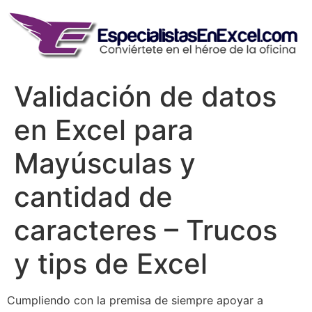
Skip
to
content
Validación de datos
en Excel para
Mayúsculas y
cantidad de
caracteres – Trucos
y tips de Excel
Cumpliendo con la premisa de siempre apoyar a