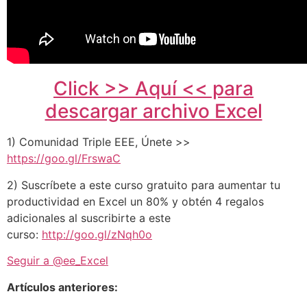
Click >> Aquí << para
descargar archivo Excel
1) Comunidad Triple EEE, Únete >>
https://goo.gl/FrswaC
2) Suscríbete a este curso gratuito para aumentar tu
productividad en Excel un 80% y obtén 4 regalos
adicionales al suscribirte a este
curso:
http://goo.gl/zNqh0o
Seguir a @ee_Excel
Artículos anteriores: