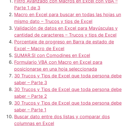
Filtro Avanzado con Macros en Excel con VBA –
Parte 1 de 3
Macro en Excel para buscar en todas las hojas un
mismo dato – Trucos y tips de Excel
Validación de datos en Excel para Mayúsculas y
cantidad de caracteres – Trucos y tips de Excel
Porcentaje de progreso en Barra de estado de
Excel – Macro de Excel
SUMAR.SI con Comodines en Excel
Formulario VBA con Macro en Excel para
posicionarse en una hoja seleccionada
30 Trucos y Tips de Excel que toda persona debe
saber – Parte 3
30 Trucos y Tips de Excel que toda persona debe
saber – Parte 2
30 Trucos y Tips de Excel que toda persona debe
saber – Parte 1
Buscar dato entre dos listas y comparar dos
columnas en Excel