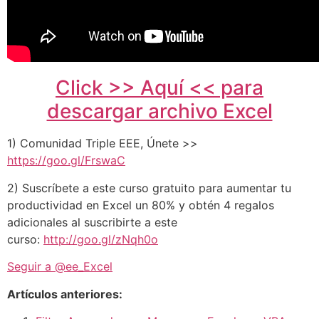
Click >> Aquí << para
descargar archivo Excel
1) Comunidad Triple EEE, Únete >>
https://goo.gl/FrswaC
2) Suscríbete a este curso gratuito para aumentar tu
productividad en Excel un 80% y obtén 4 regalos
adicionales al suscribirte a este
curso:
http://goo.gl/zNqh0o
Seguir a @ee_Excel
Artículos anteriores: