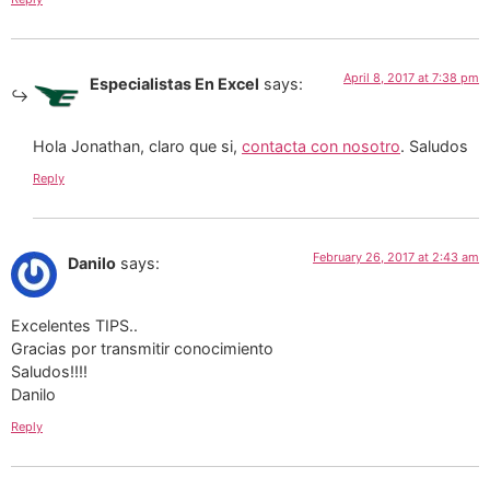
April 8, 2017 at 7:38 pm
Especialistas En Excel
says:
Hola Jonathan, claro que si,
contacta con nosotro
. Saludos
Reply
February 26, 2017 at 2:43 am
Danilo
says:
Excelentes TIPS..
Gracias por transmitir conocimiento
Saludos!!!!
Danilo
Reply