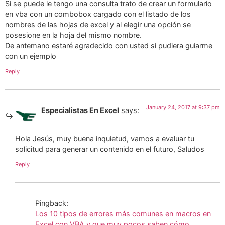
Si se puede le tengo una consulta trato de crear un formulario
en vba con un combobox cargado con el listado de los
nombres de las hojas de excel y al elegir una opción se
posesione en la hoja del mismo nombre.
De antemano estaré agradecido con usted si pudiera guiarme
con un ejemplo
Reply
January 24, 2017 at 9:37 pm
Especialistas En Excel
says:
Hola Jesús, muy buena inquietud, vamos a evaluar tu
solicitud para generar un contenido en el futuro, Saludos
Reply
Pingback:
Los 10 tipos de errores más comunes en macros en
Excel con VBA y que muy pocos saben cómo