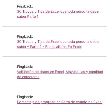
Pingback:
30 Trucos y Tips de Excel que toda persona debe
saber Parte 1
Pingback:
30 Trucos y Tips de Excel que toda persona debe
saber – Parte 2 - Especialistas En Excel
Pingback:
Validación de datos en Excel, Mayúsculas y cantidad
de caracteres
Pingback:
Porcentaje de progreso en Barra de estado de Excel