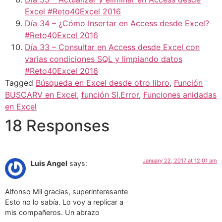
Excel #Reto40Excel 2016
Día 34 – ¿Cómo Insertar en Access desde Excel?
#Reto40Excel 2016
Día 33 – Consultar en Access desde Excel con
varias condiciones SQL y limpiando datos
#Reto40Excel 2016
Tagged
Búsqueda en Excel desde otro libro
,
Función
BUSCARV en Excel
,
función SI.Error
,
Funciones anidadas
en Excel
18 Responses
January 22, 2017 at 12:01 am
Luis Angel
says:
Alfonso Mil gracias, superinteresante
Esto no lo sabía. Lo voy a replicar a
mis compañeros. Un abrazo