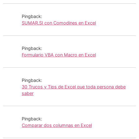
Pingback:
SUMAR.SI con Comodines en Excel
Pingback:
Formulario VBA con Macro en Excel
Pingback:
30 Trucos y Tips de Excel que toda persona debe
saber
Pingback:
Comparar dos columnas en Excel