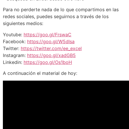
Para no perderte nada de lo que compartimos en las
redes sociales, puedes seguirnos a través de los
siguientes medios:
Youtube:
https://goo.gl/FrswaC
Facebook:
https://goo.gl/W5dIsa
Twitter:
https://twitter.com/ee_excel
Instagram:
https://goo.gl/xadGB5
Linkedin:
https://goo.gl/Os1boH
A continuación el material de hoy: