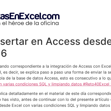
sertar en Access desde
16
ando correspondiente a la integración de Access con Excel
, es decir, se explica paso a paso una forma de enviar la
abla de la base de datos Access, esto es consecutivo a lo q
n varias condiciones SQL y limpiando datos #Reto40Excel
ica detalladamente en el material de este día correspondi
lo has visto, antes de continuar con lo del presente artículo
desde Excel con varias condiciones SQL y limpiando dato