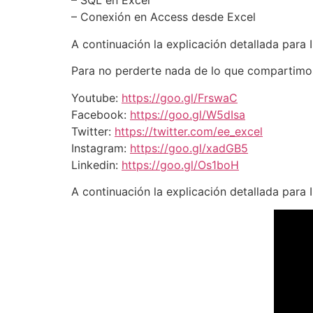
– SQL en Excel
– Conexión en Access desde Excel
A continuación la explicación detallada para 
Para no perderte nada de lo que compartimos 
Youtube:
https://goo.gl/FrswaC
Facebook:
https://goo.gl/W5dIsa
Twitter:
https://twitter.com/ee_excel
Instagram:
https://goo.gl/xadGB5
Linkedin:
https://goo.gl/Os1boH
A continuación la explicación detallada para 