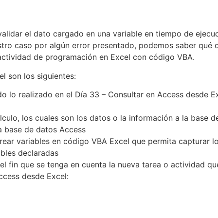
lidar el dato cargado en una variable en tiempo de ejecució
stro caso por algún error presentado, podemos saber qué 
a actividad de programación en Excel con código VBA.
l son los siguientes:
o lo realizado en el Día 33 – Consultar en Access desde E
culo, los cuales son los datos o la información a la base d
la base de datos Access
rear variables en código VBA Excel que permita capturar los
ables declaradas
el fin que se tenga en cuenta la nueva tarea o actividad q
ccess desde Excel: