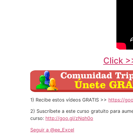
Click >
1) Recibe estos vídeos GRATIS >>
https://go
2) Suscríbete a este curso gratuito para aume
curso:
http://goo.gl/zNqh0o
Seguir a @ee_Excel