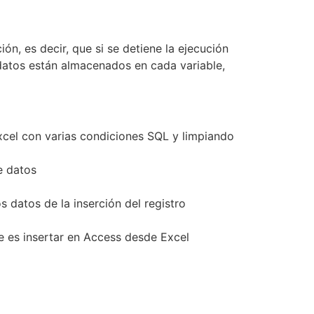
n, es decir, que si se detiene la ejecución
datos están almacenados en cada variable,
xcel con varias condiciones SQL y limpiando
e datos
 datos de la inserción del registro
ue es insertar en Access desde Excel