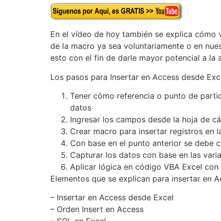
En el vídeo de hoy también se explica cómo va
de la macro ya sea voluntariamente o en nue
esto con el fin de darle mayor potencial a l
Los pasos para Insertar en Access desde Exce
Tener cómo referencia o punto de partid
datos
Ingresar los campos desde la hoja de cál
Crear macro para insertar registros en 
Con base en el punto anterior se debe c
Capturar los datos con base en las vari
Aplicar lógica en código VBA Excel con 
Elementos que se explican para insertar en A
– Insertar en Access desde Excel
– Orden Insert en Access