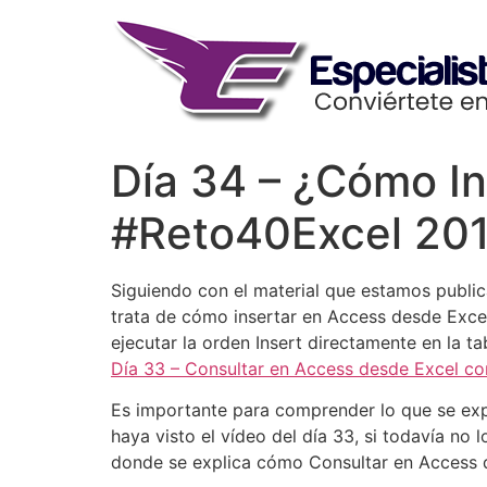
Skip
to
content
Día 34 – ¿Cómo In
#Reto40Excel 20
Siguiendo con el material que estamos public
trata de cómo insertar en Access desde Excel
ejecutar la orden Insert directamente en la t
Día 33 – Consultar en Access desde Excel co
Es importante para comprender lo que se expl
haya visto el vídeo del día 33, si todavía no 
donde se explica cómo Consultar en Access 