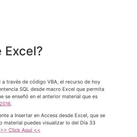
 Excel?
 a través de código VBA, el recurso de hoy
 sentencia SQL desde macro Excel que permita
ue se enseñó en el anterior material que es
 2016
.
ente a Insertar en Access desde Excel, que se
 o material puedes visualizar lo del Día 33
s
>> Click Aquí <<