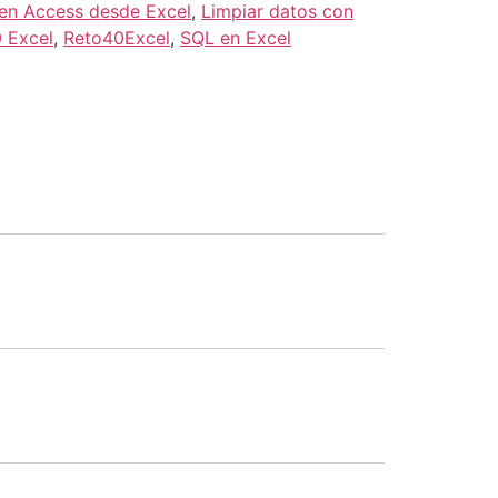
 en Access desde Excel
,
Limpiar datos con
0 Excel
,
Reto40Excel
,
SQL en Excel