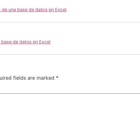
s de una base de datos en Excel
s base de datos en Excel
uired fields are marked
*