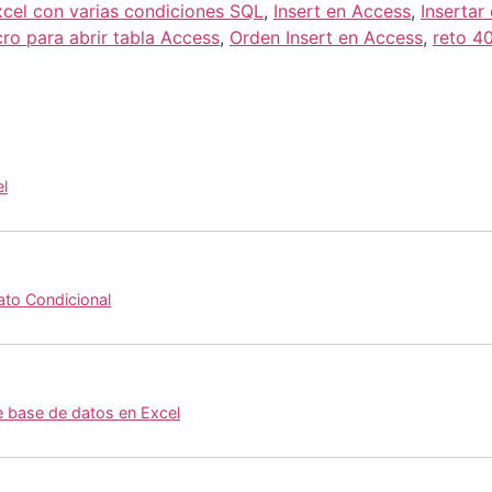
cel con varias condiciones SQL
,
Insert en Access
,
Insertar
ro para abrir tabla Access
,
Orden Insert en Access
,
reto 4
el
ato Condicional
e base de datos en Excel