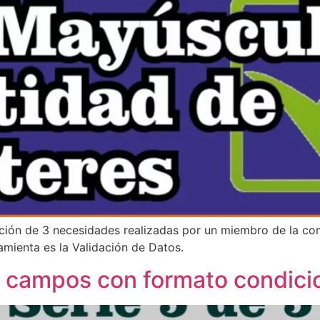
lución de 3 necesidades realizadas por un miembro de la c
amienta es la Validación de Datos.
 campos con formato condicio