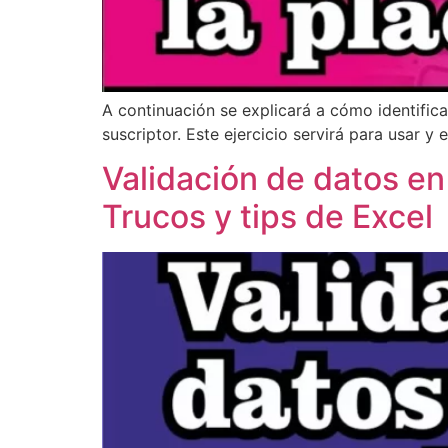
A continuación se explicará a cómo identificar
suscriptor. Este ejercicio servirá para usar y 
Validación de datos en
Trucos y tips de Excel