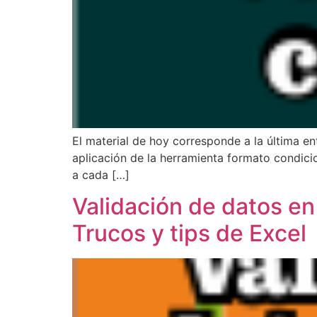
El material de hoy corresponde a la última en
aplicación de la herramienta formato condicio
a cada […]
Validación de datos en
Trucos y tips de Excel