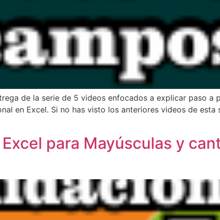
trega de la serie de 5 videos enfocados a explicar paso a 
nal en Excel. Si no has visto los anteriores videos de esta
 Excel para Mayúsculas y cant