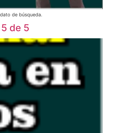
 dato de búsqueda.
 5 de 5