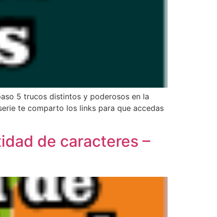
paso 5 trucos distintos y poderosos en la
 serie te comparto los links para que accedas
idad de caracteres –