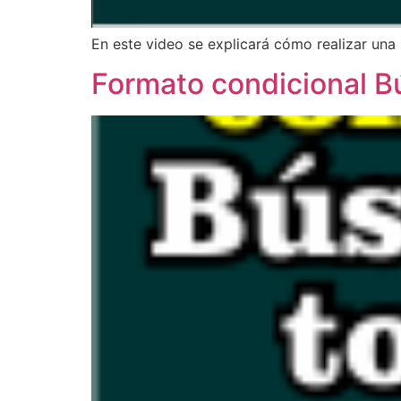
En este video se explicará cómo realizar un
Formato condicional B