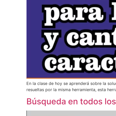
En la clase de hoy se aprenderá sobre la so
resueltas por la misma herramienta, esta herr
Búsqueda en todos los