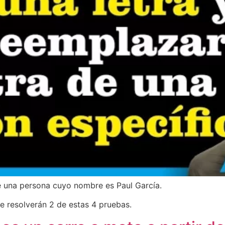
e una persona cuyo nombre es Paul García.
se resolverán 2 de estas 4 pruebas.