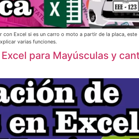
 con Excel si es un carro o moto a partir de la placa, este 
explicar varias funciones.
 Excel para Mayúsculas y cant