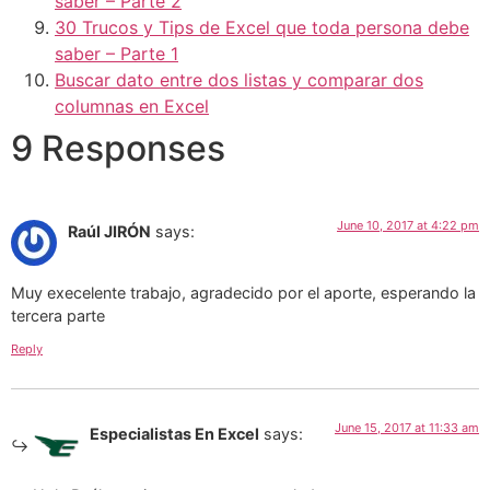
saber – Parte 2
30 Trucos y Tips de Excel que toda persona debe
saber – Parte 1
Buscar dato entre dos listas y comparar dos
columnas en Excel
9 Responses
June 10, 2017 at 4:22 pm
Raúl JIRÓN
says:
Muy execelente trabajo, agradecido por el aporte, esperando la
tercera parte
Reply
June 15, 2017 at 11:33 am
Especialistas En Excel
says: