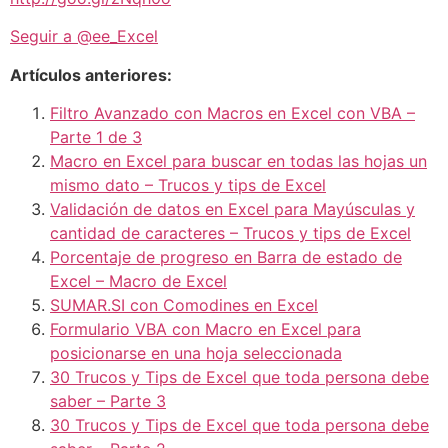
Seguir a @ee_Excel
Artículos anteriores:
Filtro Avanzado con Macros en Excel con VBA –
Parte 1 de 3
Macro en Excel para buscar en todas las hojas un
mismo dato – Trucos y tips de Excel
Validación de datos en Excel para Mayúsculas y
cantidad de caracteres – Trucos y tips de Excel
Porcentaje de progreso en Barra de estado de
Excel – Macro de Excel
SUMAR.SI con Comodines en Excel
Formulario VBA con Macro en Excel para
posicionarse en una hoja seleccionada
30 Trucos y Tips de Excel que toda persona debe
saber – Parte 3
30 Trucos y Tips de Excel que toda persona debe