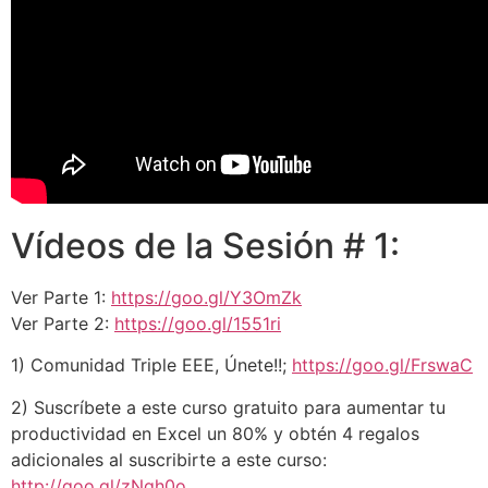
Vídeos de la Sesión # 1:
Ver Parte 1:
https://goo.gl/Y3OmZk
Ver Parte 2:
https://goo.gl/1551ri
1) Comunidad Triple EEE, Únete!!;
https://goo.gl/FrswaC
2) Suscríbete a este curso gratuito para aumentar tu
productividad en Excel un 80% y obtén 4 regalos
adicionales al suscribirte a este curso:
http://goo.gl/zNqh0o