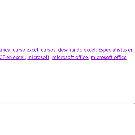
linea
curso excel
cursos
desafiando excel
Especialistas en
,
,
,
,
CE en excel
microsoft
microsoft office
microsoft office
,
,
,