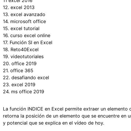
11 excel 2016
12. excel 2013
13. excel avanzado
14. microsoft office
15. excel tutorial
16. curso excel online
17. Función SI en Excel
18. Reto40Excel
19. videotutoriales
20. office 2019
21. office 365
22. desafiando excel
23. excel 2019
24. ms office 2019
La función INDICE en Excel permite extraer un elemento 
retorna la posición de un elemento que se encuentre en u
y potencial que se explica en el vídeo de hoy.