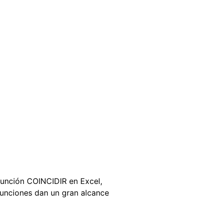
función COINCIDIR en Excel,
funciones dan un gran alcance