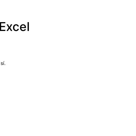
Excel
sí.