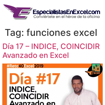
Skip
to
content
Tag:
funciones excel
Día 17 – INDICE, COINCIDIR
Avanzado en Excel