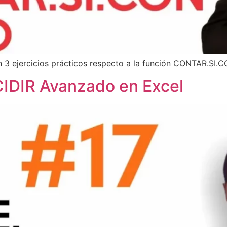
án 3 ejercicios prácticos respecto a la función CONTAR.SI
CIDIR Avanzado en Excel