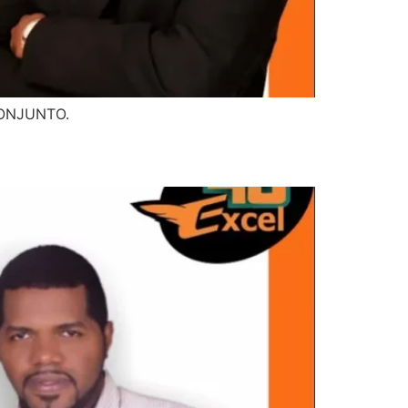
.CONJUNTO.