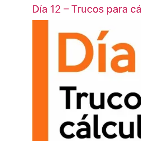
Día 12 – Trucos para c