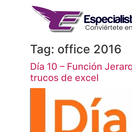
Skip
to
content
Tag:
office 2016
Día 10 – Función Jerarq
trucos de excel