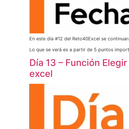
En este día #12 del Reto40Excel se continuará
Lo que se verá es a partir de 5 puntos impor
Día 13 – Función Elegir
excel