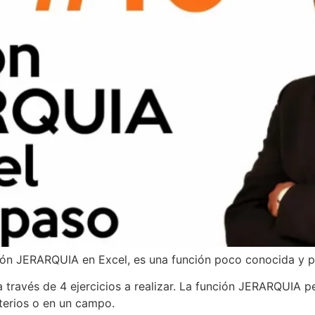
nción JERARQUIA en Excel, es una función poco conocida y p
 través de 4 ejercicios a realizar. La función JERARQUIA per
terios o en un campo.