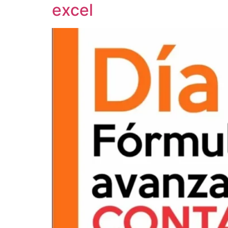
excel