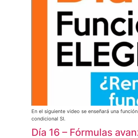
En el siguiente video se enseñará una función
condicional SI.
Día 16 – Fórmulas av