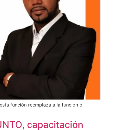
 esta función reemplaza a la función o
NTO, capacitación