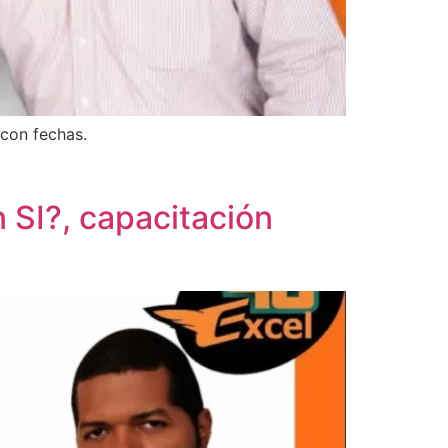
 con fechas.
n SI?, capacitación