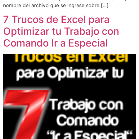
nombre del archivo que se ingrese sobre […]
7 Trucos de Excel para
Optimizar tu Trabajo con
Comando Ir a Especial