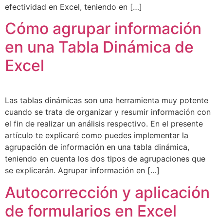
efectividad en Excel, teniendo en […]
Cómo agrupar información
en una Tabla Dinámica de
Excel
Las tablas dinámicas son una herramienta muy potente
cuando se trata de organizar y resumir información con
el fin de realizar un análisis respectivo. En el presente
artículo te explicaré como puedes implementar la
agrupación de información en una tabla dinámica,
teniendo en cuenta los dos tipos de agrupaciones que
se explicarán. Agrupar información en […]
Autocorrección y aplicación
de formularios en Excel