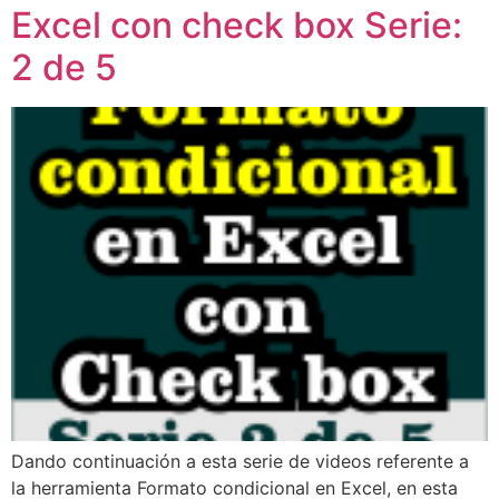
Excel con check box Serie:
2 de 5
Dando continuación a esta serie de videos referente a
la herramienta Formato condicional en Excel, en esta