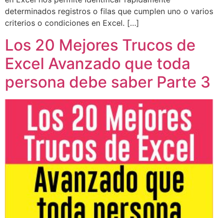
determinados registros o filas que cumplen uno o varios
criterios o condiciones en Excel. […]
Los 20 Mejores Trucos de
Excel Avanzado que toda
persona debe saber Parte 3