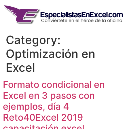
Skip
to
content
Category:
Optimización en
Excel
Formato condicional en
Excel en 3 pasos con
ejemplos, día 4
Reto40Excel 2019
capacitación excel