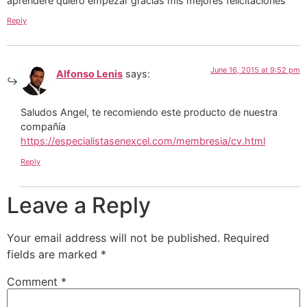
aprenderé quiero empezar gracias mis mejores felicitaciones
Reply
June 16, 2015 at 9:52 pm
Alfonso Lenis
says:
Saludos Angel, te recomiendo este producto de nuestra
compañía
https://especialistasenexcel.com/membresia/cv.html
Reply
Leave a Reply
Your email address will not be published.
Required
fields are marked
*
Comment
*