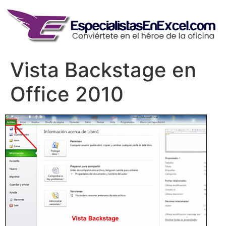
Skip
to
content
Vista Backstage en
Office 2010