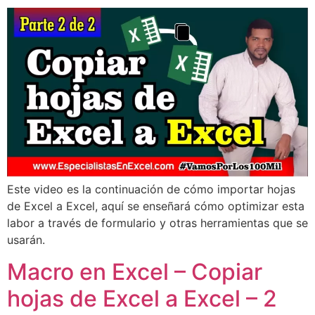
Este video es la continuación de cómo importar hojas
de Excel a Excel, aquí se enseñará cómo optimizar esta
labor a través de formulario y otras herramientas que se
usarán.
Macro en Excel – Copiar
hojas de Excel a Excel – 2