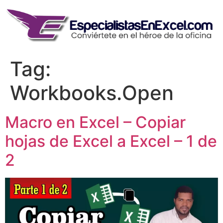
Skip
to
content
Tag:
Workbooks.Open
Macro en Excel – Copiar
hojas de Excel a Excel – 1 de
2