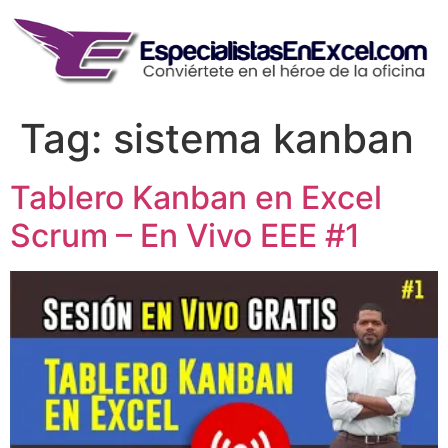
Skip
to
content
Tag:
sistema kanban
Tablero Kanban en Excel
Scrum – En Vivo EEE #1