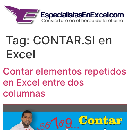
Skip
to
content
Tag:
CONTAR.SI en
Excel
Contar elementos repetidos
en Excel entre dos
columnas