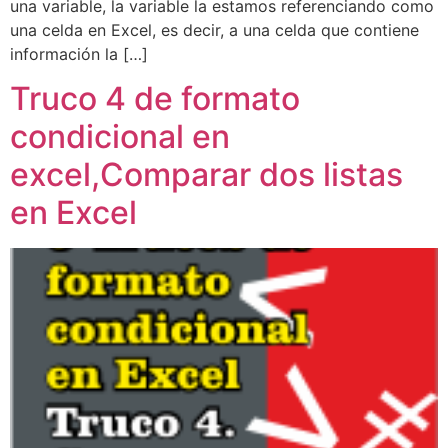
una variable, la variable la estamos referenciando como
una celda en Excel, es decir, a una celda que contiene
información la […]
Truco 4 de formato
condicional en
excel,Comparar dos listas
en Excel