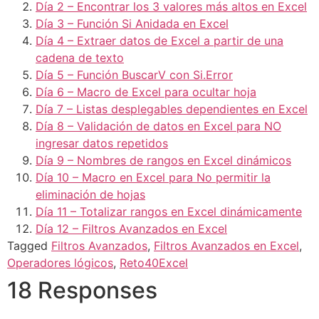
Día 2 – Encontrar los 3 valores más altos en Excel
Día 3 – Función Si Anidada en Excel
Día 4 – Extraer datos de Excel a partir de una
cadena de texto
Día 5 – Función BuscarV con Si.Error
Día 6 – Macro de Excel para ocultar hoja
Día 7 – Listas desplegables dependientes en Excel
Día 8 – Validación de datos en Excel para NO
ingresar datos repetidos
Día 9 – Nombres de rangos en Excel dinámicos
Día 10 – Macro en Excel para No permitir la
eliminación de hojas
Día 11 – Totalizar rangos en Excel dinámicamente
Día 12 – Filtros Avanzados en Excel
Tagged
Filtros Avanzados
,
Filtros Avanzados en Excel
,
Operadores lógicos
,
Reto40Excel
18 Responses