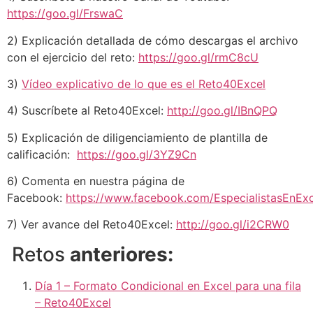
https://goo.gl/FrswaC
2) Explicación detallada de cómo descargas el archivo
con el ejercicio del reto:
https://goo.gl/rmC8cU
3)
Vídeo explicativo de lo que es el Reto40Excel
4) Suscríbete al Reto40Excel:
http://goo.gl/IBnQPQ
5) Explicación de diligenciamiento de plantilla de
calificación:
https://goo.gl/3YZ9Cn
6) Comenta en nuestra página de
Facebook:
https://www.facebook.com/EspecialistasEnExc
7) Ver avance del Reto40Excel:
http://goo.gl/i2CRW0
Retos
anteriores:
Día 1 – Formato Condicional en Excel para una fila
– Reto40Excel