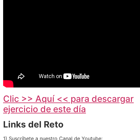
Clic >> Aquí << para descargar
ejercicio de este día
Links del Reto
1) Suscríbete a nuestro Canal de Youtube: