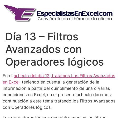
Skip
to
content
Día 13 – Filtros
Avanzados con
Operadores lógicos
En el
artículo del día 12, tratamos Los Filtros Avanzados
en Excel
, teniendo en cuenta la generación de la
información a partir del cumplimiento de una o varias
condiciones en Excel, en el presente artículo daremos
continuación a este tema tratando los Filtros Avanzados
con Operadores lógicos.
Los operadores lógicos que utilizamos en los filtros