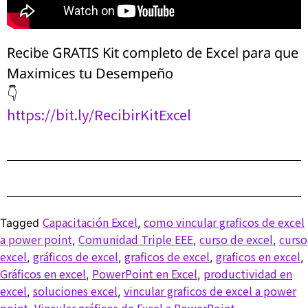
Recibe GRATIS Kit completo de Excel para que
Maximices tu Desempeño
👇
https://bit.ly/RecibirKitExcel
Capacitación Excel
como vincular graficos de excel
Tagged
,
a power point
Comunidad Triple EEE
curso de excel
curso
,
,
,
excel
gráficos de excel
graficos de excel
graficos en excel
,
,
,
,
Gráficos en excel
PowerPoint en Excel
productividad en
,
,
excel
soluciones excel
vincular graficos de excel a power
,
,
point
Vincular gráficos de Excel a PowerPoint