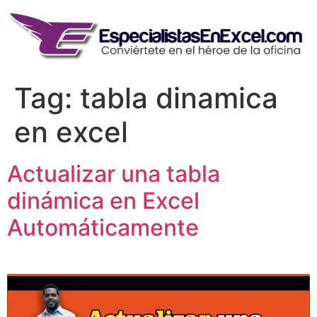
Skip
to
content
Tag:
tabla dinamica
en excel
Actualizar una tabla
dinámica en Excel
Automáticamente