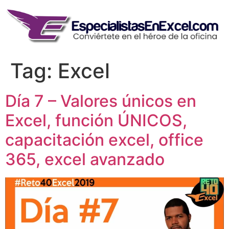
Skip
to
content
Tag:
Excel
Día 7 – Valores únicos en
Excel, función ÚNICOS,
capacitación excel, office
365, excel avanzado