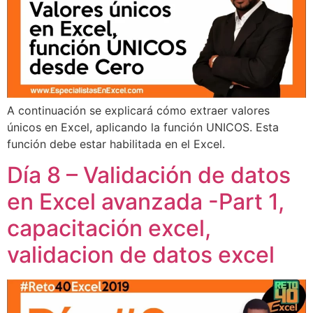
A continuación se explicará cómo extraer valores
únicos en Excel, aplicando la función UNICOS. Esta
función debe estar habilitada en el Excel.
Día 8 – Validación de datos
en Excel avanzada -Part 1,
capacitación excel,
validacion de datos excel