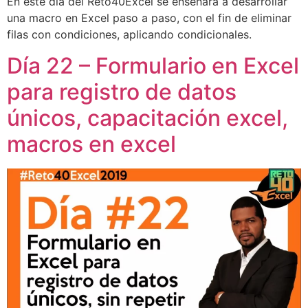
En este día del Reto40Excel se enseñará a desarrollar
una macro en Excel paso a paso, con el fin de eliminar
filas con condiciones, aplicando condicionales.
Día 22 – Formulario en Excel
para registro de datos
únicos, capacitación excel,
macros en excel