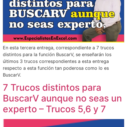
En esta tercera entrega, correspondiente a 7 trucos
distintos para la función BuscarV, se enseñarán los
últimos 3 trucos correspondientes a esta entrega
respecto a esta función tan poderosa como lo es
BuscarV.
7 Trucos distintos para
BuscarV aunque no seas un
experto – Trucos 5,6 y 7