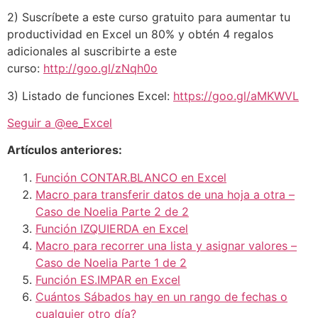
2) Suscríbete a este curso gratuito para aumentar tu
productividad en Excel un 80% y obtén 4 regalos
adicionales al suscribirte a este
curso:
http://goo.gl/zNqh0o
3) Listado de funciones Excel:
https://goo.gl/aMKWVL
Seguir a @ee_Excel
Artículos anteriores:
Función CONTAR.BLANCO en Excel
Macro para transferir datos de una hoja a otra –
Caso de Noelia Parte 2 de 2
Función IZQUIERDA en Excel
Macro para recorrer una lista y asignar valores –
Caso de Noelia Parte 1 de 2
Función ES.IMPAR en Excel
Cuántos Sábados hay en un rango de fechas o
cualquier otro día?