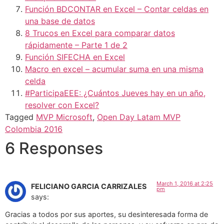
Función BDCONTAR en Excel – Contar celdas en
una base de datos
8 Trucos en Excel para comparar datos
rápidamente – Parte 1 de 2
Función SIFECHA en Excel
Macro en excel – acumular suma en una misma
celda
#ParticipaEEE: ¿Cuántos Jueves hay en un año,
resolver con Excel?
Tagged
MVP Microsoft
,
Open Day Latam MVP
Colombia 2016
6 Responses
March 1, 2016 at 2:25
FELICIANO GARCIA CARRIZALES
pm
says:
Gracias a todos por sus aportes, su desinteresada forma de