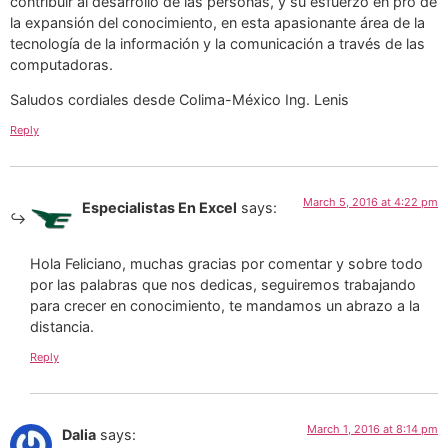
contribuir al desarrollo de las personas, y su esfuerzo en pro de
la expansión del conocimiento, en esta apasionante área de la
tecnología de la información y la comunicación a través de las
computadoras.
Saludos cordiales desde Colima-México Ing. Lenis
Reply
March 5, 2016 at 4:22 pm
Especialistas En Excel
says:
Hola Feliciano, muchas gracias por comentar y sobre todo
por las palabras que nos dedicas, seguiremos trabajando
para crecer en conocimiento, te mandamos un abrazo a la
distancia.
Reply
March 1, 2016 at 8:14 pm
Dalia
says: