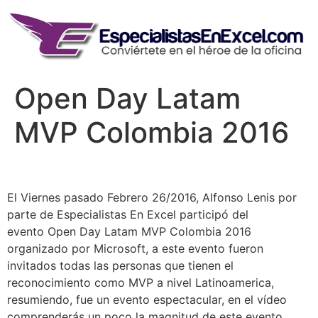
Skip
to
content
Open Day Latam
MVP Colombia 2016
El Viernes pasado Febrero 26/2016, Alfonso Lenis por
parte de Especialistas En Excel participó del
evento Open Day Latam MVP Colombia 2016
organizado por Microsoft, a este evento fueron
invitados todas las personas que tienen el
reconocimiento como MVP a nivel Latinoamerica,
resumiendo, fue un evento espectacular, en el vídeo
comprenderás un poco la magnitud de este evento.