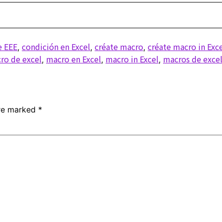
e EEE
condición en Excel
créate macro
créate macro in Exc
,
,
,
ro de excel
macro en Excel
macro in Excel
macros de exce
,
,
,
are marked
*