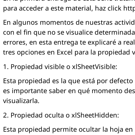
para acceder a este material, haz click htt
En algunos momentos de nuestras activida
con el fin que no se visualice determinad
errores, en esta entrega te explicaré a re
tres opciones en Excel para la propiedad vi
1. Propiedad visible o xlSheetVisible:
Esta propiedad es la que está por defecto e
es importante saber en qué momento desea
visualizarla.
2. Propiedad oculta o xlSheetHidden:
Esta propiedad permite ocultar la hoja en 