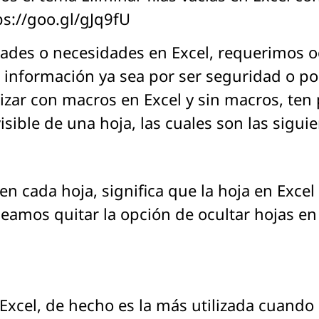
ps://goo.gl/gJq9fU
des o necesidades en Excel, requerimos oc
a información ya sea por ser seguridad o po
alizar con macros en Excel y sin macros, ten
sible de una hoja, las cuales son las siguie
n cada hoja, significa que la hoja en Excel 
mos quitar la opción de ocultar hojas en E
Excel, de hecho es la más utilizada cuando 