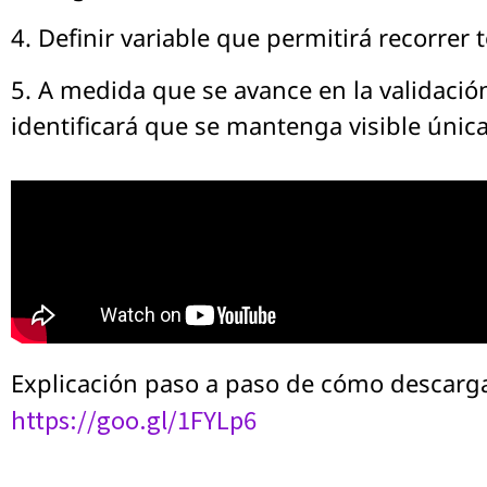
4. Definir variable que permitirá recorrer 
5. A medida que se avance en la validación
identificará que se mantenga visible única
Explicación paso a paso de cómo descargar 
https://goo.gl/1FYLp6