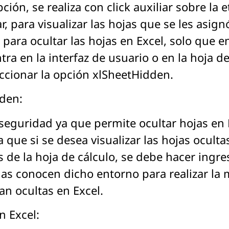
ción, se realiza con click auxiliar sobre la e
r, para visualizar las hojas que se les asig
para ocultar las hojas en Excel, solo que e
ra en la interfaz de usuario o en la hoja de
eccionar la opción xlSheetHidden.
dden:
eguridad ya que permite ocultar hojas en E
que si se desea visualizar las hojas oculta
és de la hoja de cálculo, se debe hacer ingr
nas conocen dicho entorno para realizar la 
an ocultas en Excel.
n Excel: