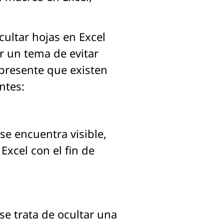
ultar hojas en Excel
r un tema de evitar
 presente que existen
ntes:
se encuentra visible,
xcel con el fin de
se trata de ocultar una