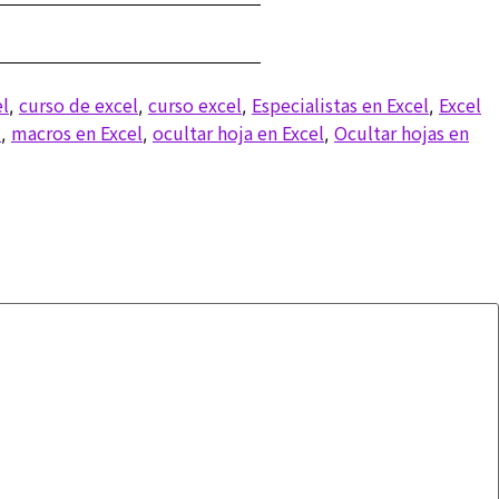
el
curso de excel
curso excel
Especialistas en Excel
Excel
,
,
,
,
l
macros en Excel
ocultar hoja en Excel
Ocultar hojas en
,
,
,