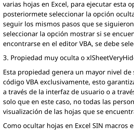
varias hojas en Excel, para ejecutar esta op
posteriormete seleccionar la opción oculta
seguir los mismos pasos que se siguieron 
seleccionar la opción mostrar si se encuent
encontrarse en el editor VBA, se debe sel
3. Propiedad muy oculta o xlSheetVeryHi
Esta propiedad genera un mayor nivel de s
código VBA exclusivamente, esto garantiza 
a través de la interfaz de usuario o a trav
solo que en este caso, no todas las perso
visualización de las hojas que se encuentr
Como ocultar hojas en Excel SIN macros e