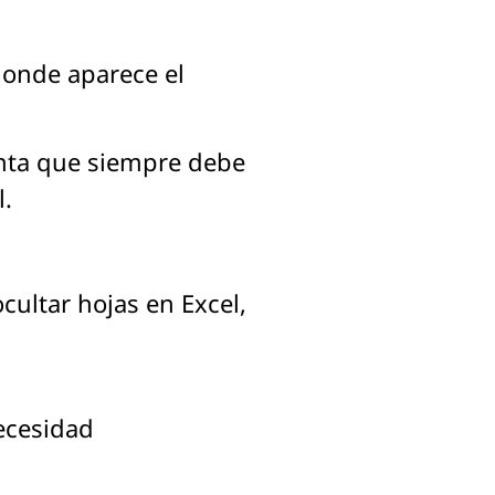
 donde aparece el
enta que siempre debe
l.
cultar hojas en Excel,
necesidad