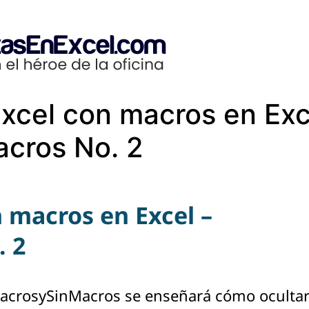
Excel con macros en Exc
cros No. 2
n macros en Excel –
 2
acrosySinMacros se enseñará cómo ocultar 