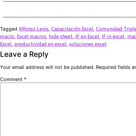
Alfonso Lenis
Capacitación Excel
Comunidad Tripl
Tagged
,
,
macro
Excel macros
hide sheet
IF en Excel
IF in excel
mac
,
,
,
,
,
Excel
productividad en excel
soluciones excel
,
,
Leave a Reply
Your email address will not be published.
Required fields 
Comment
*