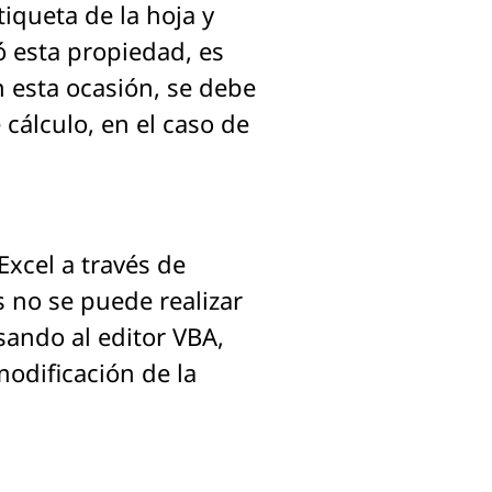
tiqueta de la hoja y
nó esta propiedad, es
n esta ocasión, se debe
 cálculo, en el caso de
xcel a través de
s no se puede realizar
esando al editor VBA,
modificación de la