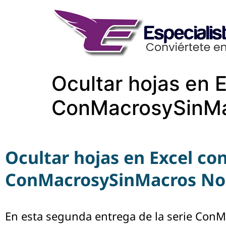
Ocultar hojas en 
ConMacrosySinMa
Ocultar hojas en Excel co
ConMacrosySinMacros No.
En esta segunda entrega de la serie ConM