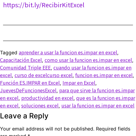
https://bit.ly/RecibirKitExcel
aprender a usar la funcion es.impar en excel
Tagged
,
Capacitación Excel
como usar la funcion es.impar en excel
,
,
Comunidad Triple EEE
cuando usar la funcion es.impar en
,
excel
curso de excelcurso excel
funcion es.impar en excel
,
,
,
Función ES.IMPAR en Excel
Impar en Excel
,
,
JuevesDeFuncionesExcel
para que sirve la funcion es.impar
,
en excel
productividad en excel
que es la funcion es.impar
,
,
en excel
soluciones excel
usar la funcion es.impar en excel
,
,
Leave a Reply
Your email address will not be published.
Required fields
are marked
*