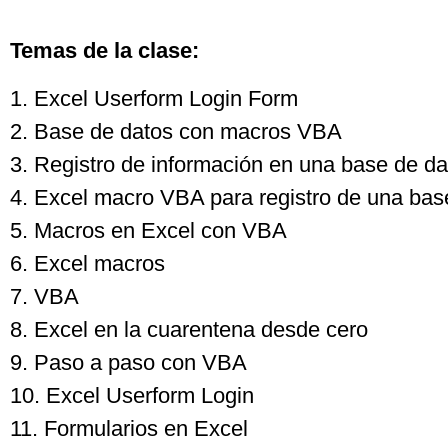
Temas de la clase:
1. Excel Userform Login Form
2. Base de datos con macros VBA
3. Registro de información en una base de d
4. Excel macro VBA para registro de una bas
5. Macros en Excel con VBA
6. Excel macros
7. VBA
8. Excel en la cuarentena desde cero
9. Paso a paso con VBA
10. Excel Userform Login
11. Formularios en Excel