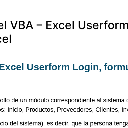
el VBA – Excel Userform
cel
Excel Userform Login, form
rollo de un módulo correspondiente al sistema
s: Inicio, Productos, Proveedores, Clientes, In
cio del sistema), es decir, que la persona teng