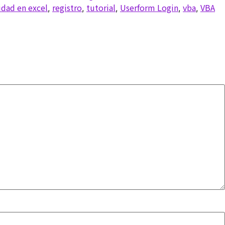
idad en excel
registro
tutorial
Userform Login
vba
VBA
,
,
,
,
,