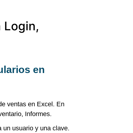
 Login,
ularios en
 de ventas en Excel. En
ventario, Informes.
a un usuario y una clave.