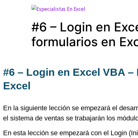
#6 – Login en Exc
formularios en Ex
#6 – Login en Excel VBA – 
Excel
En la siguiente lección se empezará el desar
el sistema de ventas se trabajarán los módulo
En esta lección se empezará con el Login (Ini