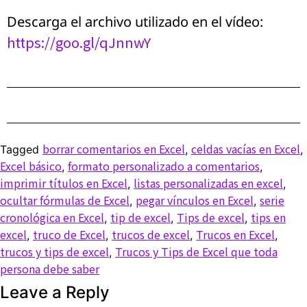
Descarga el archivo utilizado en el vídeo:
https://goo.gl/qJnnwY
borrar comentarios en Excel
celdas vacías en Excel
Tagged
,
,
Excel básico
formato personalizado a comentarios
,
,
imprimir títulos en Excel
listas personalizadas en excel
,
,
ocultar fórmulas de Excel
pegar vínculos en Excel
serie
,
,
cronológica en Excel
tip de excel
Tips de excel
tips en
,
,
,
excel
truco de Excel
trucos de excel
Trucos en Excel
,
,
,
,
trucos y tips de excel
Trucos y Tips de Excel que toda
,
persona debe saber
Leave a Reply