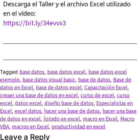
Descarga el Taller y el archivo Excel utilizado
en el vídeo:
https://bit.ly/34evvx3
base datos
base datos excel
base datos excel
Tagged
,
,
ejemplo
base datos visual basic
base de datos
Base de
,
,
,
datos en Excel
base de datos excel
Capacitación Excel
,
,
,
creaer una base de datos en excel
curso de excel
curso
,
,
excel
datos excel
diseño base de datos
Especialistas en
,
,
,
Excel
excel datos
hacer una base de datos
hacer una base
,
,
,
de datos en excel
listado en excel
macro en Excel
Macro
,
,
,
VBA
macros en Excel
productividad en excel
,
,
Leave a Reply