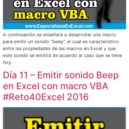
A continuación se enseñará a desarrollar una macro
para emitir un sonido “beep”, el cual es característico
entre las propiedades de las macros en Excel y que
este sonido se emitirá de acuerdo al caso que se tiene
hoy.
Día 11 – Emitir sonido Beep
en Excel con macro VBA
#Reto40Excel 2016