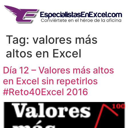
Skip
to
content
Tag:
valores más
altos en Excel
Día 12 – Valores más altos
en Excel sin repetirlos
#Reto40Excel 2016