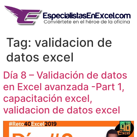
Skip
to
content
Tag:
validacion de
datos excel
Día 8 – Validación de datos
en Excel avanzada -Part 1,
capacitación excel,
validacion de datos excel