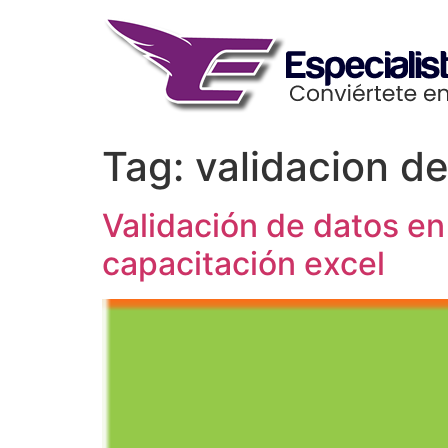
Skip
to
content
Tag:
validacion d
Validación de datos en
capacitación excel