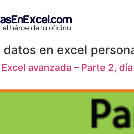
e datos en excel person
 Excel avanzada – Parte 2, dí