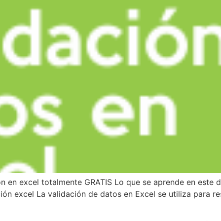
ón en excel totalmente GRATIS Lo que se aprende en este d
n excel La validación de datos en Excel se utiliza para rest