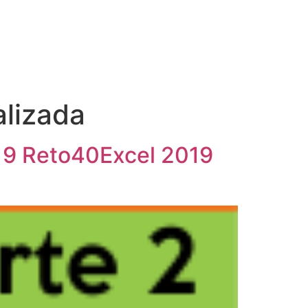
alizada
a 9 Reto40Excel 2019