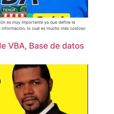
ación es muy importante ya que define la
la información, lo cual es mucho más costoso
de VBA, Base de datos