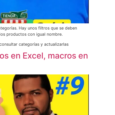
categorías. Hay unos filtros que se deben
r dos productos con igual nombre.
onsultar categorías y actualizarlas
ios en Excel, macros en