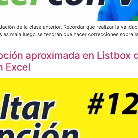
idación de la clase anterior. Recordar que realizar la valid
tos es mala luego se tendrán que hacer correcciones sobre 
ipción aproximada en Listbox 
n Excel