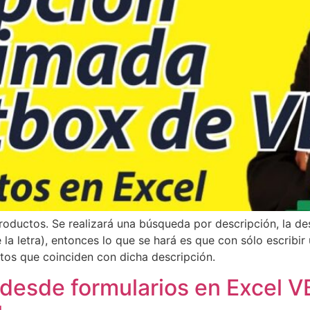
roductos. Se realizará una búsqueda por descripción, la d
 la letra), entonces lo que se hará es que con sólo escribi
tos que coinciden con dicha descripción.
 desde formularios en Excel V