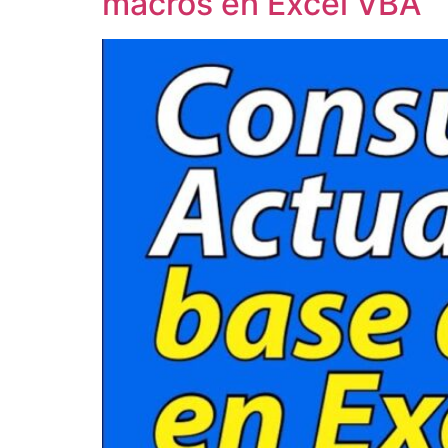
macros en Excel VBA