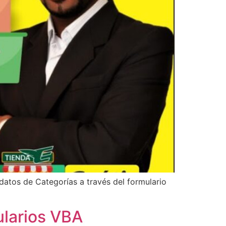
 datos de Categorías a través del formulario
ularios VBA