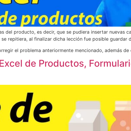
ías del producto, es decir, que se pudiera insertar nuevas 
 se repitiera, al finalizar dicha lección fue posible guarda
orregir el problema anteriormente mencionado, además de c
Excel de Productos, Formular