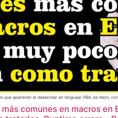
es que aparecen al desarollar en lenguaje VBA, es decir, c
es más comunes en macros en 