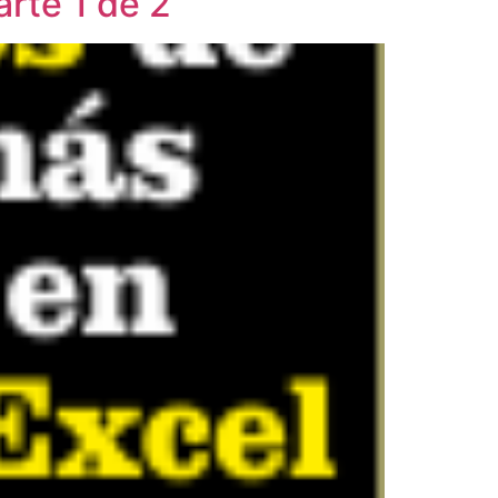
rte 1 de 2