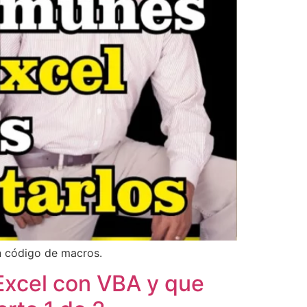
on código de macros.
Excel con VBA y que