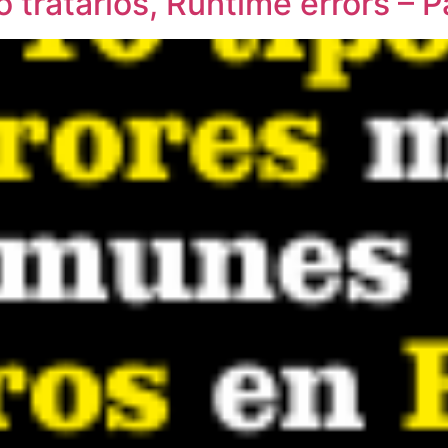
ratarlos, Runtime errors – Pa