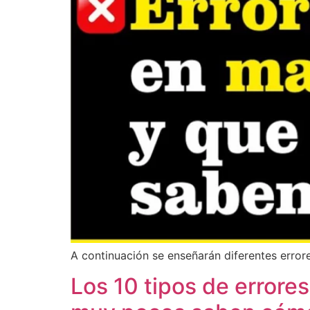
A continuación se enseñarán diferentes error
Los 10 tipos de error