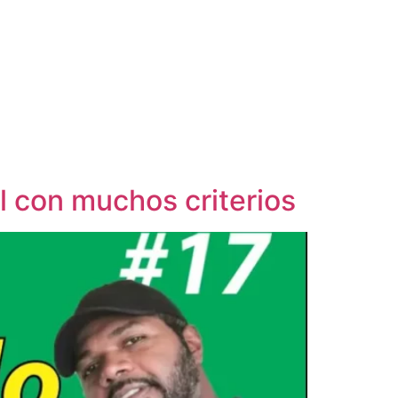
l con muchos criterios