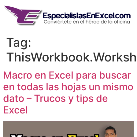
Skip
to
content
Tag:
ThisWorkbook.Worksh
Macro en Excel para buscar
en todas las hojas un mismo
dato – Trucos y tips de
Excel