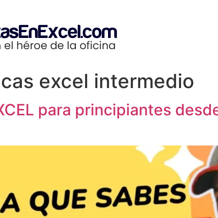
icas excel intermedio
XCEL para principiantes desd