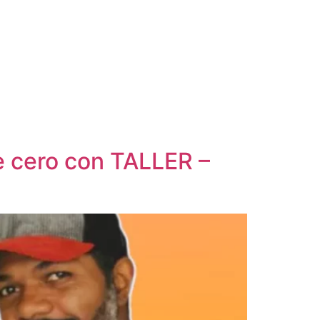
e cero con TALLER –