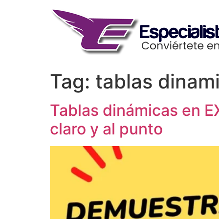
Skip
to
content
Tag:
tablas dinam
Tablas dinámicas en E
claro y al punto