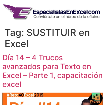
Skip
to
content
Tag:
SUSTITUIR en
Excel
Día 14 – 4 Trucos
avanzados para Texto en
Excel – Parte 1, capacitación
excel