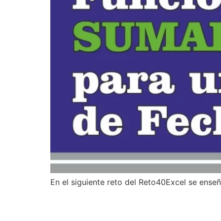
En el siguiente reto del Reto40Excel se ense