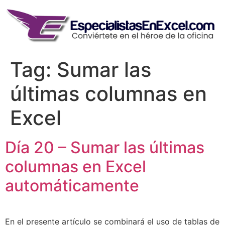
Skip
to
content
Tag:
Sumar las
últimas columnas en
Excel
Día 20 – Sumar las últimas
columnas en Excel
automáticamente
En el presente artículo se combinará el uso de tablas de