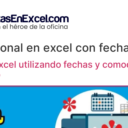
onal en excel con fech
cel utilizando fechas y como
O