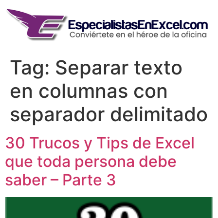
Skip
to
content
Tag:
Separar texto
en columnas con
separador delimitado
30 Trucos y Tips de Excel
que toda persona debe
saber – Parte 3