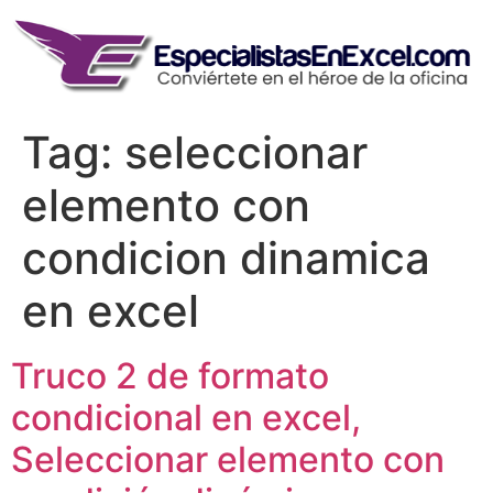
Skip
to
content
Tag:
seleccionar
elemento con
condicion dinamica
en excel
Truco 2 de formato
condicional en excel,
Seleccionar elemento con