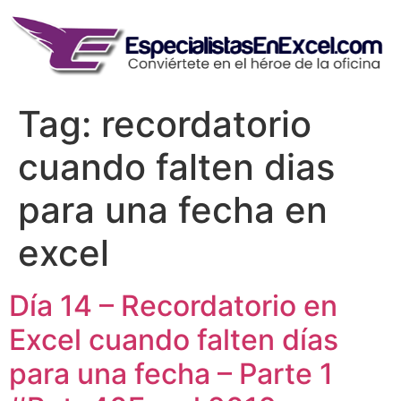
Skip
to
content
Tag:
recordatorio
cuando falten dias
para una fecha en
excel
Día 14 – Recordatorio en
Excel cuando falten días
para una fecha – Parte 1