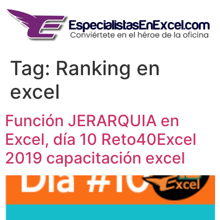
Skip
to
content
Tag:
Ranking en
excel
Función JERARQUIA en
Excel, día 10 Reto40Excel
2019 capacitación excel