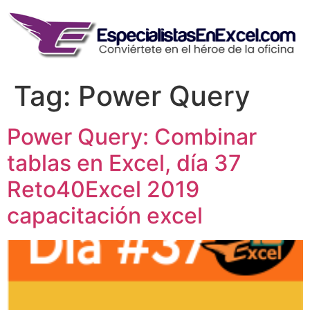
Skip
to
content
Tag:
Power Query
Power Query: Combinar
tablas en Excel, día 37
Reto40Excel 2019
capacitación excel