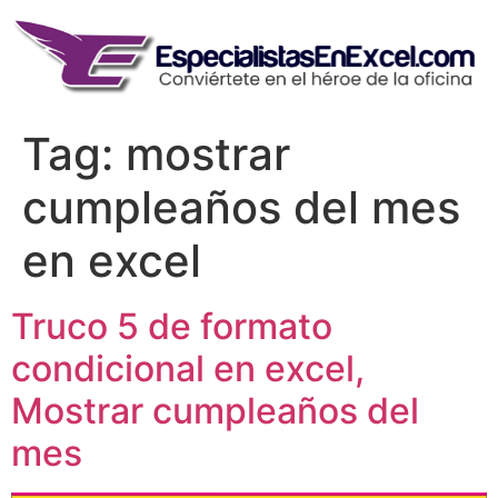
Skip
to
content
Tag:
mostrar
cumpleaños del mes
en excel
Truco 5 de formato
condicional en excel,
Mostrar cumpleaños del
mes