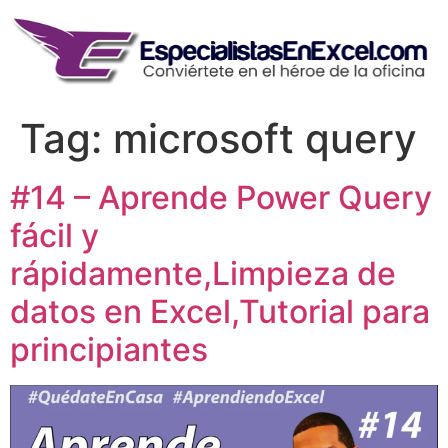
Skip
to
content
Tag:
microsoft query
#14 – Aprende Power Query
fácil y
rápidamente,Limpieza de
datos en Excel,Tutorial para
principiantes