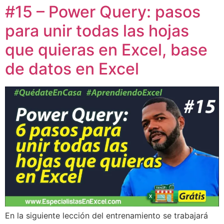
#15 – Power Query: pasos
para unir todas las hojas
que quieras en Excel, base
de datos en Excel
En la siguiente lección del entrenamiento se trabajará