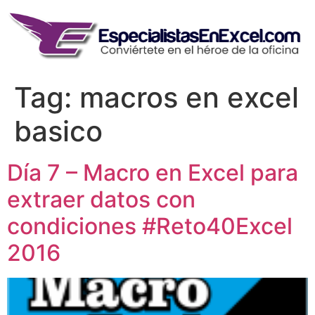
Skip
to
content
Tag:
macros en excel
basico
Día 7 – Macro en Excel para
extraer datos con
condiciones #Reto40Excel
2016