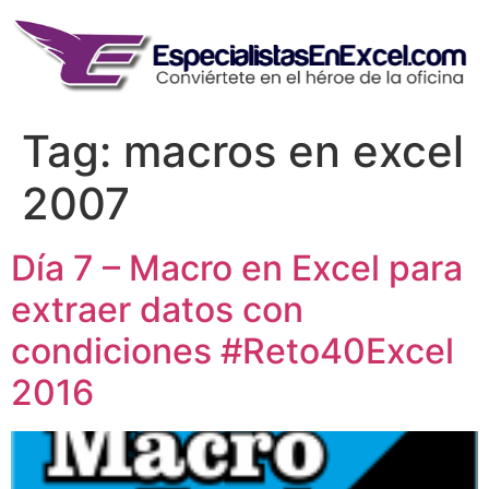
Skip
to
content
Tag:
macros en excel
2007
Día 7 – Macro en Excel para
extraer datos con
condiciones #Reto40Excel
2016