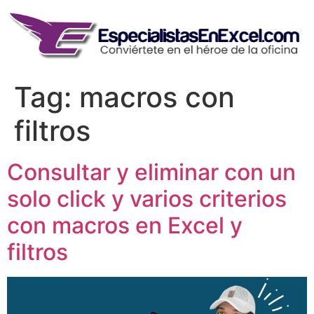
Skip
to
content
Tag:
macros con
filtros
Consultar y eliminar con un
solo click y varios criterios
con macros en Excel y
filtros