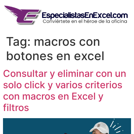
Skip
to
content
Tag:
macros con
botones en excel
Consultar y eliminar con un
solo click y varios criterios
con macros en Excel y
filtros